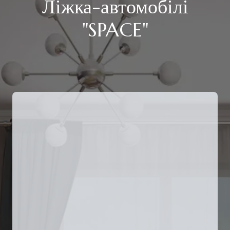
Ліжка-автомобілі
"SPACE"