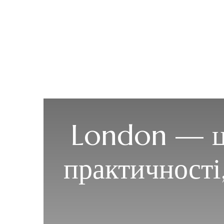
London — це
практичності