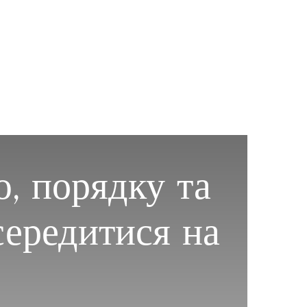
, порядку та
середитися на