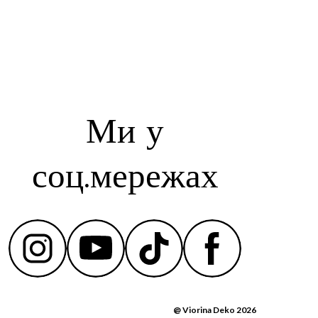
Ми у
соц.мережах
@ Viorina Deko 2026