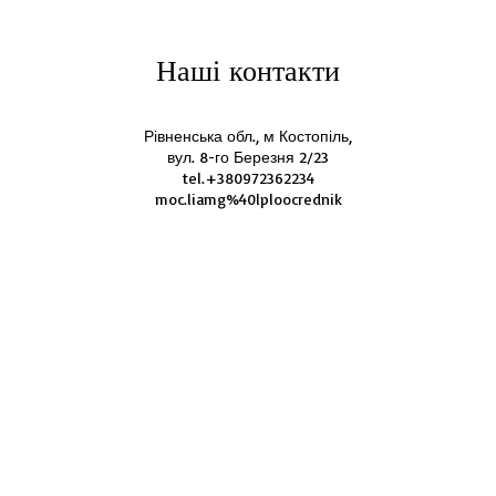
Наші контакти
Рівненська обл., м Костопіль,
вул. 8-го Березня 2/23
tel.+380972362234
moc.liamg%40lploocrednik