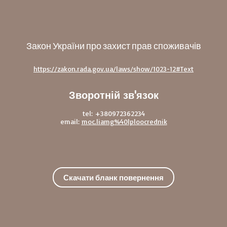
Закон України про захист прав споживачів
https://zakon.rada.gov.ua/laws/show/1023-12#Text
Зворотній зв'язок
tel: +380972362234
email:
moc.liamg%40lploocrednik
Скачати бланк повернення