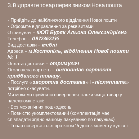
3. Відправте товар перевізником Нова пошта
- Прийдіть до найближчого відділення Нової пошти
- Оформте відправлення за реквізитами
ФОП Буряк Альона Олександрівна
Отримувач –
0972362234
Телефон –
меблі
Вид доставки –
м.Костопіль, відділення Нової пошти
Адреса –
№ 1
отримувач
Оплата доставки –
відповідає вартості
Оголошена вартість –
придбаного товару.
зворотна доставка
післяплата
- Послуги «
» і «
»
потрібно скасувати.
Ми можемо прийняти повернення тільки якщо товар у
належному стані:
- Без механічних пошкоджень
- Повністю укомплектований (комплектація має
співпадати згідно нашому пакуванню по пакунках)
- Товар повертається протягом 14 днів з моменту купівлі