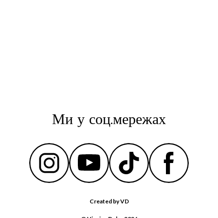
Ми у соц.мережах
Created by VD