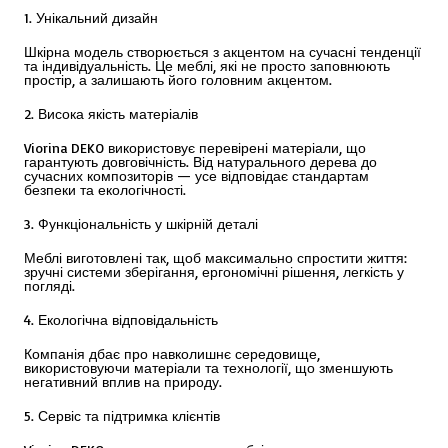
1. Унікальний дизайн
Шкірна модель створюється з акцентом на сучасні тенденції
та індивідуальність. Це меблі, які не просто заповнюють
простір, а залишають його головним акцентом.
2. Висока якість матеріалів
Viorina DEKO використовує перевірені матеріали, що
гарантують довговічність. Від натурального дерева до
сучасних композиторів — усе відповідає стандартам
безпеки та екологічності.
3. Функціональність у шкірній деталі
Меблі виготовлені так, щоб максимально спростити життя:
зручні системи зберігання, ергономічні рішення, легкість у
погляді.
4. Екологічна відповідальність
Компанія дбає про навколишнє середовище,
використовуючи матеріали та технології, що зменшують
негативний вплив на природу.
5. Сервіс та підтримка клієнтів