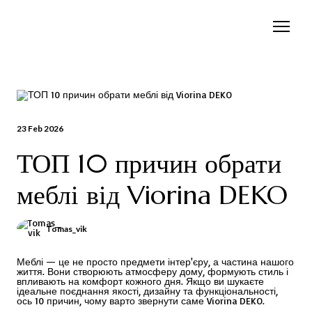
23 Feb 2026
ТОП 10 причин обрати
меблі від Viorina DEKO
Tomas_vik
Меблі — це не просто предмети інтер'єру, а частина нашого
життя. Вони створюють атмосферу дому, формують стиль і
впливають на комфорт кожного дня. Якщо ви шукаєте
ідеальне поєднання якості, дизайну та функціональності,
ось 10 причин, чому варто звернути саме Viorina DEKO.