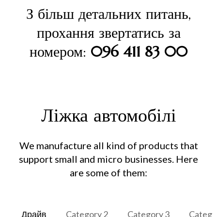
З більш детальних питань,
прохання звертатись за
номером:
096 411 83 00
Ліжка автомобілі
We manufacture all kind of products that
support small and micro businesses. Here
are some of them:
Драйв
Category 2
Category 3
Catego