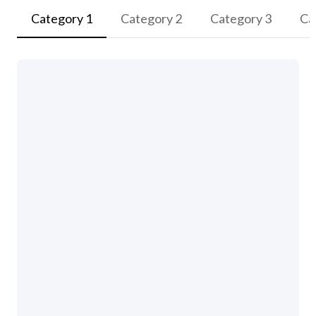
Category 1
Category 2
Category 3
Ca