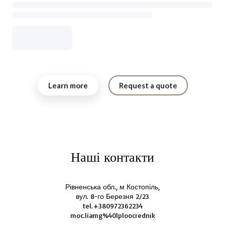
Learn more
Request a quote
Наші контакти
Рівненська обл., м Костопіль,
вул. 8-го Березня 2/23
tel.+380972362234
moc.liamg%40lploocrednik