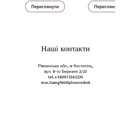
Переглянути
Переглянути
Наші контакти
Рівненська обл., м Костопіль,
вул. 8-го Березня 2/23
tel.+380972362234
moc.liamg%40lploocrednik