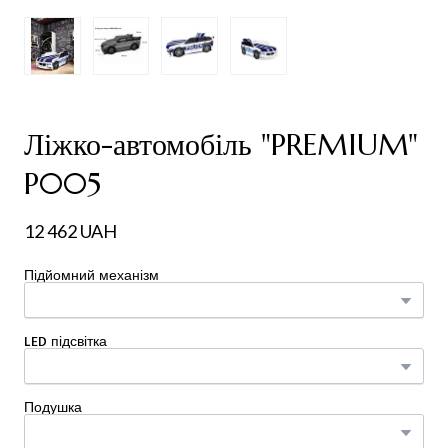
Ліжко-автомобіль "PREMIUM"
P005
12 462 UAH
Підйомний механізм
LED підсвітка
Подушка