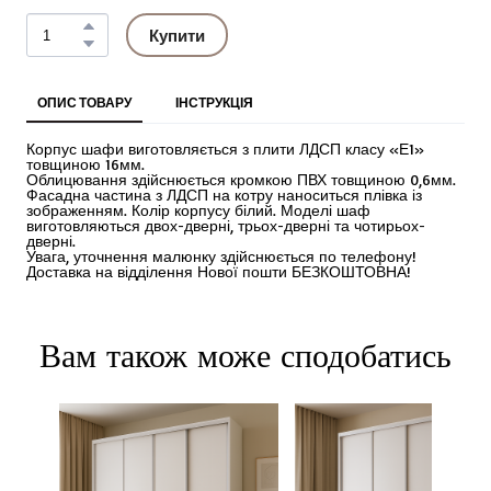
Купити
ОПИС ТОВАРУ
ІНСТРУКЦІЯ
Корпус шафи виготовляється з плити ЛДСП класу «Е1»
товщиною 16мм.
Облицювання здійснюється кромкою ПВХ товщиною 0,6мм.
Фасадна частина з ЛДСП на котру наноситься плівка із
зображенням. Колір корпусу білий. Моделі шаф
виготовляються двох-дверні, трьох-дверні та чотирьох-
дверні.
Увага, уточнення малюнку здійснюється по телефону!
Доставка на відділення Нової пошти БЕЗКОШТОВНА!
Вам також може сподобатись