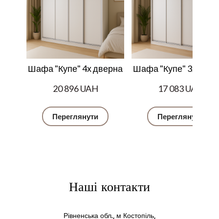
Шафа "Купе" 4х дверна
Шафа "Купе" 3х двер
20 896 UAH
17 083 UAH
Переглянути
Переглянути
Наші контакти
Рівненська обл., м Костопіль,