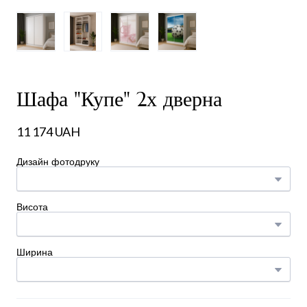
Шафа "Купе" 2х дверна
11 174 UAH
Дизайн фотодруку
Висота
Ширина