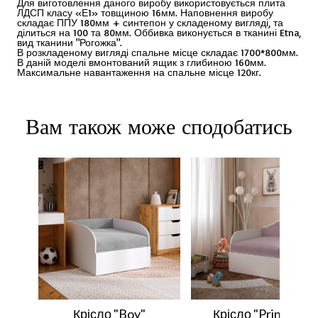
Для виготовлення даного виробу використовується плита
ЛДСП класу «Е1» товщиною 16мм. Наповнення виробу
складає ППУ 180мм + синтепон у складеному вигляді, та
ділиться на 100 та 80мм. Оббивка виконується в тканині Etna,
вид тканини "Рогожка".
В розкладеному вигляді спальне місце складає 1700*800мм.
В даній моделі вмонтований ящик з глибиною 160мм.
Максимальне навантаження на спальне місце 120кг.
Вам також може сподобатись
Крісло "Boy"
Крісло "Princess"