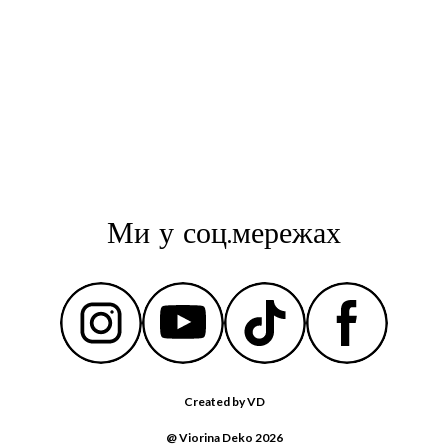
Ми у соц.мережах
Created by VD
@ Viorina Deko 2026