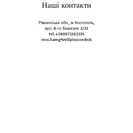
Наші контакти
Рівненська обл., м Костопіль,
вул. 8-го Березня 2/23
tel.+380972362234
moc.liamg%40lploocrednik