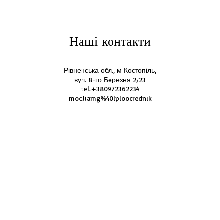
Наші контакти
Рівненська обл., м Костопіль,
вул. 8-го Березня 2/23
tel.+380972362234
moc.liamg%40lploocrednik