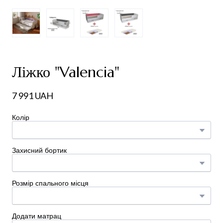
Ліжко "Valencia"
7 991 UAH
Колір
Захисний бортик
Розмір спального місця
Додати матрац