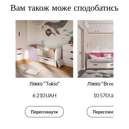
Вам також може сподобатись
Ліжко "Tokio"
Ліжко "Brooklyn"
6 210 UAH
10 570 UAH
Переглянути
Переглянути